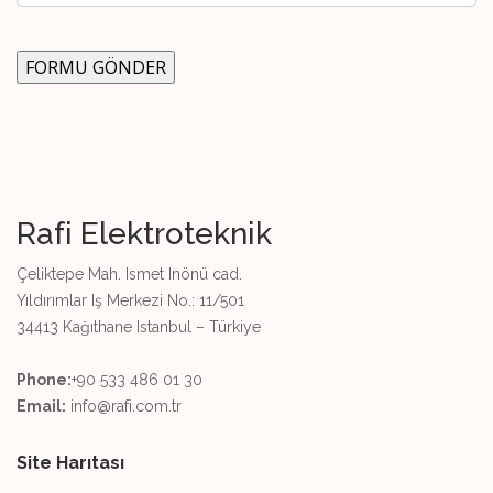
Rafi Elektroteknik
Çeliktepe Mah. Ismet Inönü cad.
Yıldırımlar Iş Merkezi No.: 11/501
34413 Kağıthane Istanbul – Türkiye
Phone:
+90 533 486 01 30
Email:
info@rafi.com.tr
Site Harıtası